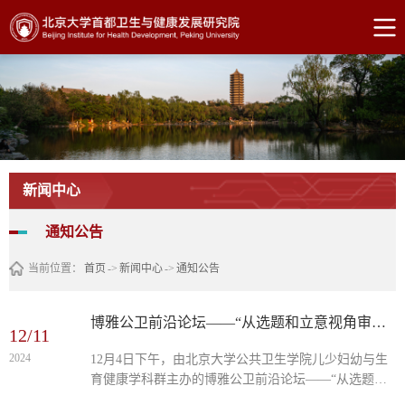
新闻中心
通知公告
当前位置：
首页
->
新闻中心
->
通知公告
博雅公卫前沿论坛——“从选题和立意视角审视基金项目申请”成功举办
12/11
2024
12月4日下午，由北京大学公共卫生学院儿少妇幼与生
育健康学科群主办的博雅公卫前沿论坛——“从选题和
立意视角审视基金项目申请”在北京大学医学部树华楼